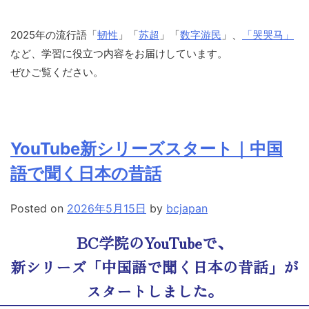
2025年の流行語「
韧性
」「
苏超
」「
数字游民
」、
「哭哭马」
など、学習に役立つ内容をお届けしています。
ぜひご覧ください。
YouTube新シリーズスタート｜中国
語で聞く日本の昔話
Posted on
2026年5月15日
by
bcjapan
BC学院のYouTubeで、
新シリーズ「中国語で聞く日本の昔話」が
スタートしました。