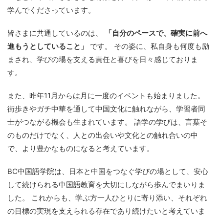
学んでくださっています。
皆さまに共通しているのは、
「自分のペースで、確実に前へ
進もうとしていること」
です。 その姿に、私自身も何度も励
まされ、学びの場を支える責任と喜びを日々感じておりま
す。
また、昨年11月からは月に一度のイベントも始まりました。
街歩きやガチ中華を通して中国文化に触れながら、学習者同
士がつながる機会も生まれています。 語学の学びは、言葉そ
のものだけでなく、人との出会いや文化との触れ合いの中
で、より豊かなものになると考えています。
BC中国語学院は、日本と中国をつなぐ学びの場として、安心
して続けられる中国語教育を大切にしながら歩んでまいりま
した。 これからも、学ぶ方一人ひとりに寄り添い、それぞれ
の目標の実現を支えられる存在であり続けたいと考えていま