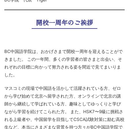
開校一周年のご挨拶
BC中国語学院は、おかげさまで開校一周年を迎えることがで
きました。 この一年間、多くの学習者の皆さまと出会い、そ
れぞれの目標に向かって努力される姿を間近で見てまいりま
した。
マスコミの現場で中国語を活かして活躍されている方、ゼロ
から学び始めて北京へ留学された方、オンラインで北京の講
師から継続して学ばれている方、趣味としてゆっくりと学び
ながら学習を続けてこられた方。 また、HSK7〜9級に挑戦さ
れる上級者や、中国留学を目指してCSCA試験対策に励む高校
生など、本当にさまざまな背景を持つ方々がBC中国語学院で