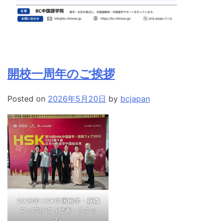
開校一周年のご挨拶
Posted on
2026年5月20日
by
bcjapan
2025年 HSK中国留学・就職
フェアにて（代表・スタッ
フ）