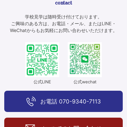
contact
ゲ
ー
学校見学は随時受け付けております。
シ
ご興味のある方は、お電話・メール、またはLINE・
WeChatからもお気軽にお問い合わせいただけます。
ョ
ン
公式LINE
公式wechat
お電話
070-9340-7113