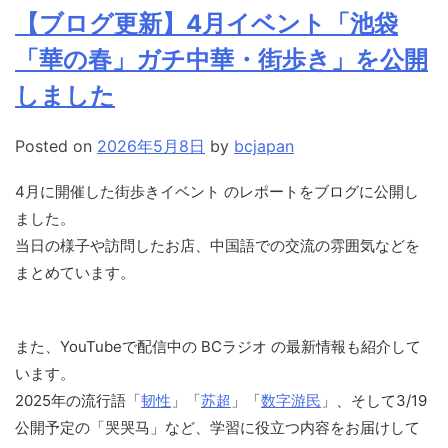
【ブログ更新】4月イベント「池袋
「華の春」ガチ中華・街歩き」を公開
しました
Posted on
2026年5月8日
by
bcjapan
4月に開催した街歩きイベント のレポートをブログに公開し
ました。
当日の様子や訪問したお店、中国語での交流の雰囲気などを
まとめています。
また、YouTubeで配信中の BCラジオ の最新情報も紹介して
います。
2025年の流行語「
韧性
」「
苏超
」「
数字游民
」、そして3/19
公開予定の「哭哭马」など、学習に役立つ内容をお届けして