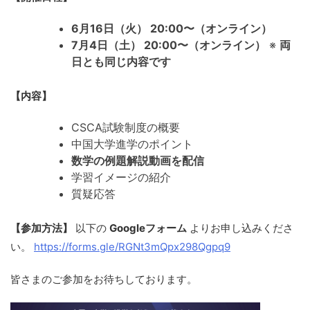
6月16日（火） 20:00〜（オンライン）
7月4日（土） 20:00〜（オンライン）
※
両
日とも同じ内容です
【内容】
CSCA試験制度の概要
中国大学進学のポイント
数学の例題解説動画を配信
学習イメージの紹介
質疑応答
【参加方法】
以下の
Googleフォーム
よりお申し込みくださ
い。
https://forms.gle/RGNt3mQpx298Qgpq9
皆さまのご参加をお待ちしております。