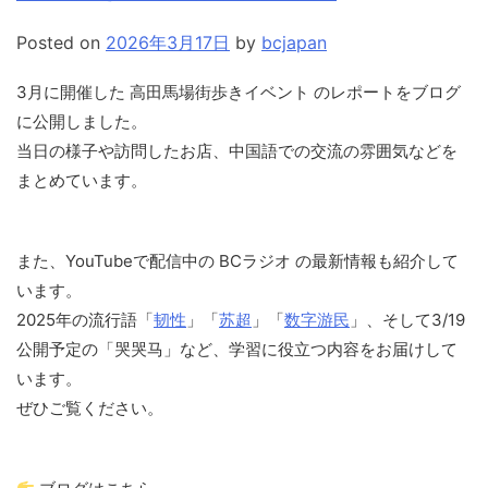
Posted on
2026年3月17日
by
bcjapan
3月に開催した 高田馬場街歩きイベント のレポートをブログ
に公開しました。
当日の様子や訪問したお店、中国語での交流の雰囲気などを
まとめています。
また、YouTubeで配信中の BCラジオ の最新情報も紹介して
います。
2025年の流行語「
韧性
」「
苏超
」「
数字游民
」、そして3/19
公開予定の「哭哭马」など、学習に役立つ内容をお届けして
います。
ぜひご覧ください。