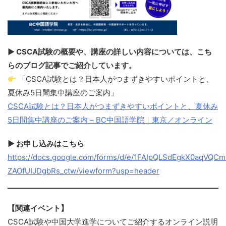
▶ CSCA試験の概要や、講座の詳しい内容については、こち
らのブログ記事でご紹介しています。
「CSCA試験とは？日本人がつまずきやすいポイントと、
夏休み5日間集中講座のご案内」
CSCA試験とは？日本人がつまずきやすいポイントと、夏休み
5日間集中講座のご案内 – BC中国語学院｜東京／オンライン
▶ お申し込みはこちら
https://docs.google.com/forms/d/e/1FAIpQLSdEgkX0aqVQCm
ZAOfUIJDgbRs_ctw/viewform?usp=header
【関連イベント】
CSCA試験や中国大学進学についてご紹介するオンライン説明