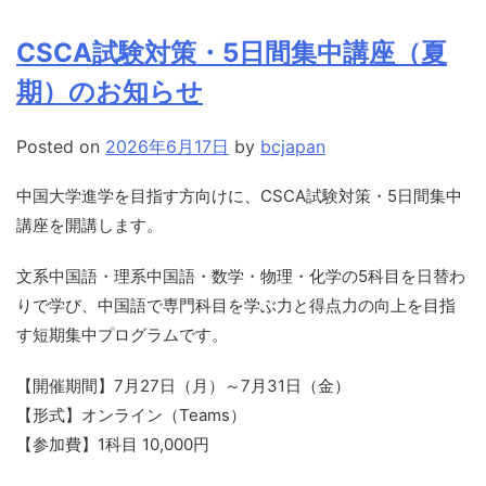
CSCA試験対策・5日間集中講座（夏
期）のお知らせ
Posted on
2026年6月17日
by
bcjapan
中国大学進学を目指す方向けに、CSCA試験対策・5日間集中
講座を開講します。
文系中国語・理系中国語・数学・物理・化学の5科目を日替わ
りで学び、中国語で専門科目を学ぶ力と得点力の向上を目指
す短期集中プログラムです。
【開催期間】7月27日（月）～7月31日（金）
【形式】オンライン（Teams）
【参加費】1科目 10,000円