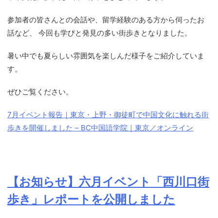
参加者の皆さんとの会話や、留学経験のある方から伺ったお
話など、 今回も学びと発見の多い街歩きとなりました。
暑い中でも夏らしい雰囲気を楽しんだ様子をご紹介していま
す。
ぜひご覧ください。
7月イベント報告｜東京・上野・御徒町で中国文化に触れる街
歩きを開催しました – BC中国語学院｜東京／オンライン
【お知らせ】六月イベント「西川口街
歩き」レポートを公開しました