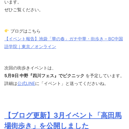
います。
ぜひご覧ください。
ブログはこちら
【イベント報告】池袋「華の春」ガチ中華・街歩き – BC中国
語学院｜東京／オンライン
次回の街歩きイベントは、
5月9日 中野『四川フェス』でピクニック
を予定しています。
詳細は
公式LINE
に「イベント」と送ってくださいね。
【ブログ更新】3月イベント「高田馬
場街歩き」を公開しました