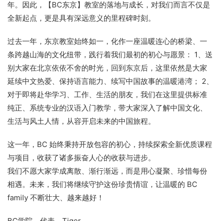
年。因此，【BC东京】教室的落地与成长，对我们而言不仅是
全新起点，更是具有深远意义的里程碑时刻。
过去一年，东京教室始终如一，化作一座温暖连心的桥梁、一
条跨越山海的文化纽带，践行着我们最初的初心与愿景： 1、送
别大家在北京依依不舍的时光，回到东京后，这里依然是大家
延续中文热爱、保持语言能力、续写中国故事的温暖港湾； 2、
对于即将赴华学习、工作、生活的朋友，我们在这里提供标准
纯正、系统专业的汉语入门教学，带大家深入了解中国文化、
生活与风土人情，从容开启未来的中国旅程。
这一年，BC 始终秉持开放包容的初心，持续探索全新优质课程
与项目，收获了诸多振奋人心的收获与进步。
我们不愿大家学成离散、渐行渐远，而是用心凝聚、珍惜每份
相遇。未来，我们将继续守护这份珍贵情谊，让温暖的 BC
family 不断壮大、越来越好！
BC学院 代表 Tiger