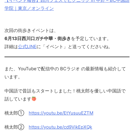
【イベント報告】四川フェスでピクニック in 中野 – BC中国語
学院｜東京／オンライン
次回の街歩きイベントは、
6月13日西川口ガチ中華・街歩き
を予定しています。
詳細は
公式LINE
に「イベント」と送ってくださいね。
また、YouTubeで配信中の BCラジオ の最新情報も紹介して
います。
中国語で昔話もスタートしました！桃太郎を優しい中国語で
話しています
桃太郎①
https://youtu.be/EtYusuuEZTM
桃太郎②
https://youtu.be/cd9VikEpXQk