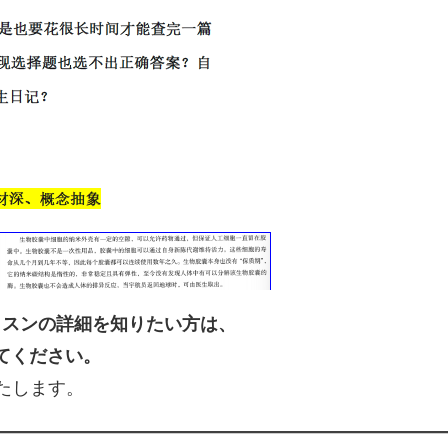
ッスンの詳細を知りたい方は、
してください。
たします。