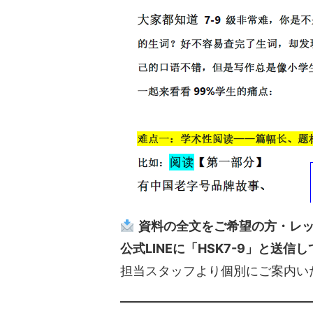
資料の全文をご希望の方・レ
公式LINEに「HSK7-9」と送信
担当スタッフより個別にご案内い