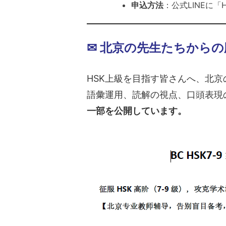
申込方法
：公式LINEに「
✉ 北京の先生たちから
HSK上級を目指す皆さんへ、北
語彙運用、読解の視点、口頭表現
一部を公開しています。