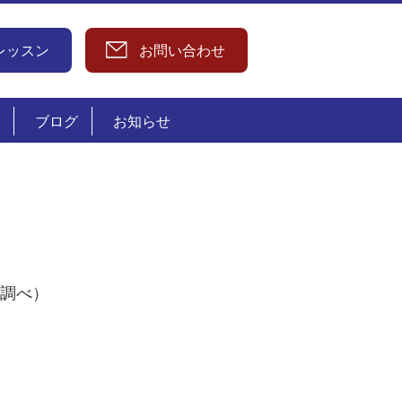
レッスン
お問い合わせ
ブログ
お知らせ
校調べ）