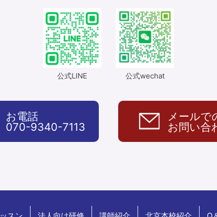
公式LINE
公式wechat
お電話
メールで
070-9340-7113
お問い合
ッスン
法人向け研修
講師紹介
北京本校紹介
Q