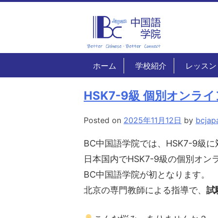
Skip
to
content
ホーム
学校紹介
レッスン
HSK7-9級 個別オンラ
Posted on
2025年11月12日
by
bcjap
BC中国語学院では、HSK7-9級
日本国内でHSK7-9級の個別オン
BC中国語学院が初となります。
北京の専門教師による指導で、
試