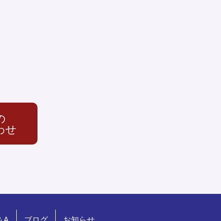
の
わせ
＆A
ブログ
お知らせ