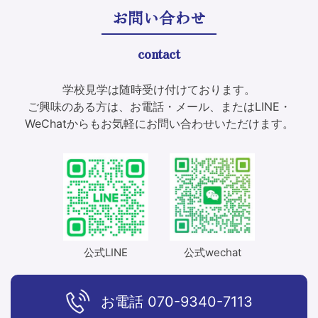
ー
お問い合わせ
シ
contact
ョ
ン
学校見学は随時受け付けております。
ご興味のある方は、お電話・メール、またはLINE・
WeChatからもお気軽にお問い合わせいただけます。
公式LINE
公式wechat
お電話
070-9340-7113