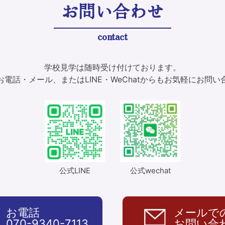
お問い合わせ
contact
学校見学は随時受け付けております。
電話・メール、またはLINE・WeChatからもお気軽にお問
公式LINE
公式wechat
お電話
メールで
070-9340-7113
お問い合