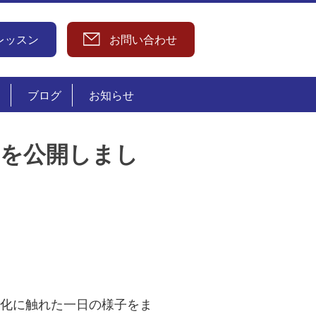
レッスン
お問い合わせ
ブログ
お知らせ
トを公開しまし
文化に触れた一日の様子をま