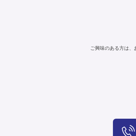
ビ
ゲ
ー
シ
ョ
ご興味のある方は、お
ン