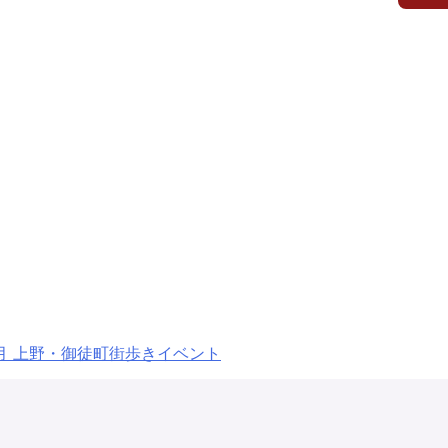
月 上野・御徒町街歩きイベント