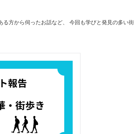
ある方から伺ったお話など、 今回も学びと発見の多い