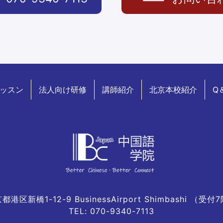
ッスン
法人向け研修
講師紹介
北京本校紹介
Q
都港区新橋1-12-9 BusinessAirport Shimbashi （受付
TEL: 070-9340-7113