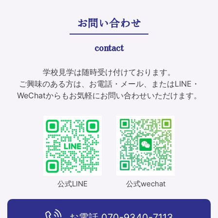
ビ
お問い合わせ
ゲ
contact
ー
シ
学校見学は随時受け付けております。
ョ
ご興味のある方は、お電話・メール、またはLINE・
WeChatからもお気軽にお問い合わせいただけます。
ン
公式LINE
公式wechat
お電話
070-9340-7113