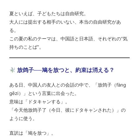
夏といえば、子どもたちは自由研究。
大人には提出する相手のいない、本当の自由研究があ
る。
この夏の私のテーマは、中国語と日本語、それぞれの“気
持ちのことば”。
放鸽子──鳩を放つと、約束は消える？
ある日、中国人の友人との会話の中で、「放鸽子（fàng
gēzi）」という言葉に出会った。
意味は「ドタキャンする」。
「今天他放鸽子了（今日、彼にドタキャンされた）」の
ように使う。
直訳は「鳩を放つ」。