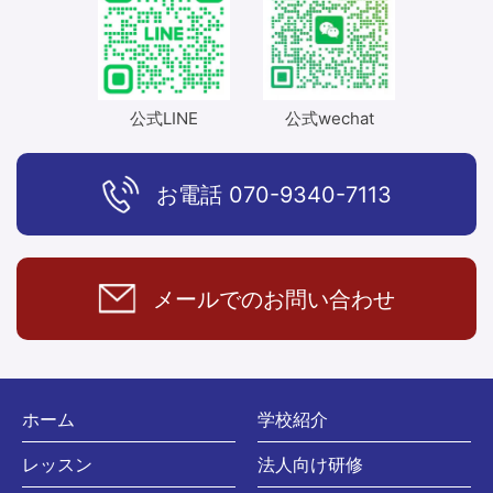
公式LINE
公式wechat
お電話
070-9340-7113
メールでの
お問い合わせ
ホーム
学校紹介
レッスン
法人向け研修